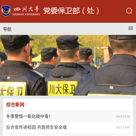
导航
综合新闻
冬季警惕一氧化碳中毒！
2023-01-10
反诈宣传进校园 共筑师生安全墙
2022-11-03