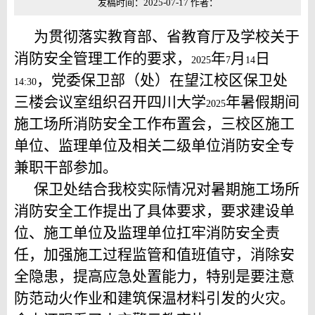
发稿时间：2025-07-17 作者：
为贯彻落实教育部、省教育厅及学校关于
消防安全管理工作的要求，
年
月
日
2025
7
14
，党委保卫部（处）在望江校区保卫处
14:30
三楼会议室组织召开四川大学
年暑假期间
2025
施工场所消防安全工作布置会，三校区施工
单位、监理单位及相关二级单位
消防安全专
兼职干部
参加。
保卫处结合我校实际情况对暑期施工场所
消防安全工作提出了具体要求，要求建设单
位、施工单位及监理单位扛牢消防安全责
任，加强施工过程监管和值班值守，消除安
全隐患，提高应急处置能力，特别是要注意
防范动火作业和建筑保温材料引发的火灾。