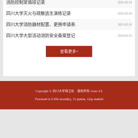
消防控制室值班记录
2025-02-19
四川大学灭火与疏散逃生演练记录
2025-02-19
四川大学消防器材配置、更换申请表
2025-02-19
四川大学大型活动消防安全备案登记
2024-05-23
查看更多+
Copyright © 四川大学保卫处 版权所有 iwms 4.6
Processed in 0.056 second(s), 15 queries, Gzip enabled