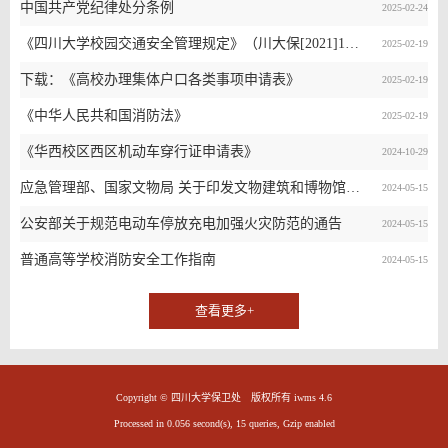
中国共产党纪律处分条例
2025-02-24
《四川大学校园交通安全管理规定》（川大保[2021]1号）
2025-02-19
下载：《高校办理集体户口各类事项申请表》
2025-02-19
《中华人民共和国消防法》
2025-02-19
《华西校区西区机动车穿行证申请表》
2024-10-29
应急管理部、国家文物局 关于印发文物建筑和博物馆火灾风险防范指南及检查指引（试行）的通知
2024-05-15
公安部关于规范电动车停放充电加强火灾防范的通告
2024-05-15
普通高等学校消防安全工作指南
2024-05-15
查看更多+
Copyright © 四川大学保卫处 版权所有 iwms 4.6
Processed in 0.056 second(s), 15 queries, Gzip enabled