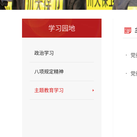
学习园地
政治学习
党
八项规定精神
党
主题教育学习