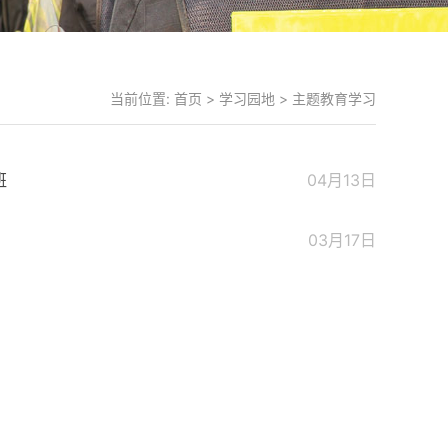
当前位置:
首页
>
学习园地
>
主题教育学习
班
04月13日
03月17日