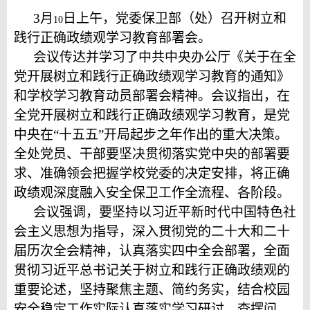
3
月
日上午，党委保卫部（处）召开树立和
10
践行正确政绩观学习教育部署会。
会议传达并学习了中共中央办公厅《关于在全
党开展树立和践行正确政绩观学习教育的通知》
和学校学习教育动员部署会精神。会议指出，在
全党开展树立和践行正确政绩观学习教育，是党
中央在“十五五”开局起步之年作出的重大决策。
全处党员、干部要坚决贯彻落实党中央的部署要
求、准确领会把握学校党委的决定安排，将正确
政绩观深度融入安全保卫工作全流程、各阶段。
会议强调，要坚持以习近平新时代中国特色社
会主义思想为指导，深入贯彻党的二十大和二十
届历次全会精神，认真落实四中全会部署，全面
贯彻习近平总书记关于树立和践行正确政绩观的
重要论述，坚持聚焦主题、简约务实，结合校园
安全稳定工作实际认真落实学习研讨、查摆问