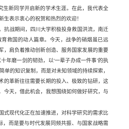
究生新同学开启新的学术生涯。在此，我代表全
生新生表示衷心的祝贺和热烈的欢迎！
。抗战期间，四川大学积极投身救国洪流，南迁
教育救国的动人篇章。今天，战争的硝烟虽已远
军，肩负着推动创新创造、服务国家发展的重要
十年磨一剑的韧劲，以‘一辈子办成一件事’的执
是简单的知识复制，而是对未知领域的持续探索，
术的革新往往需要长期的投入、极致的钻研，这
。今天，借此机会，我想围绕如何做好研究，与
国式现代化正在加速推进，对科学研究的需求比
实际，而是要与时代发展同频共振、与国家战略需