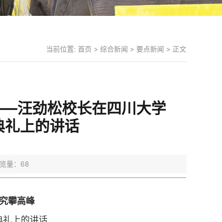
当前位置:
首页
>
综合新闻
>
要点新闻
> 正文
——汪劲松校长在四川大学
典礼上的讲话
 浏览量：
68
研究攀高峰
典礼上的讲话