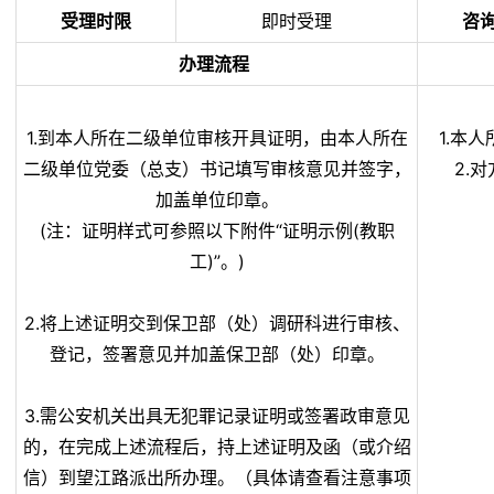
受理时限
即时受理
咨
办理流程
1.到本人所在二级单位审核开具证明，由本人所在
1.本
二级单位党委（总支）书记填写审核意见并签字，
2.
加盖单位印章。
(注：证明样式可参照以下附件“证明示例(教职
工)”。)
2.将上述证明交到保卫部（处）调研科进行审核、
登记，签署意见并加盖保卫部（处）印章。
3.需公安机关出具无犯罪记录证明或签署政审意见
的，在完成上述流程后，持上述证明及函（或介绍
信）到望江路派出所办理。（具体请查看注意事项