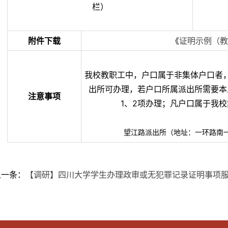
栏）
附件下载
《
证明示例（教
我校教职工中，户口属于非集体户口者
出所可办理，若户口所属派出所需要本
注意事项
1、2项办理；凡户口属于我
望江路派出所（地址：一环路南一段
上一条：
【调研】四川大学学生办理政审或无犯罪记录证明事项