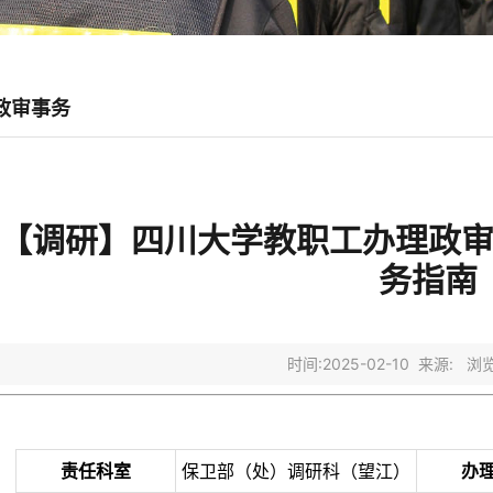
政审事务
【调研】四川大学教职工办理政
务指南
时间:2025-02-10 来源: 
责任科室
保卫部（处）调研科（望江）
办