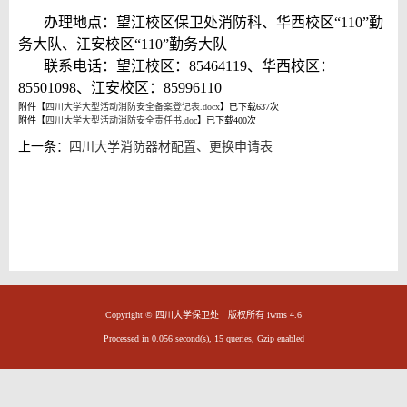
办理地点：望江校区保卫处消防科、华西校区“110”勤
务大队、江安校区“110”勤务大队
联系电话：望江校区：85464119、华西校区：
85501098、江安校区：85996110
附件【
四川大学大型活动消防安全备案登记表.docx
】已下载
637
次
附件【
四川大学大型活动消防安全责任书.doc
】已下载
400
次
上一条：
四川大学消防器材配置、更换申请表
Copyright © 四川大学保卫处 版权所有 iwms 4.6
Processed in 0.056 second(s), 15 queries, Gzip enabled