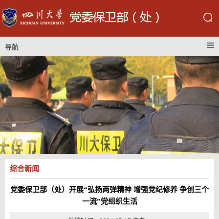
导航
综合新闻
党委保卫部（处）开展“弘扬两弹精神 增强党纪修养 争创三个
一流”党组织生活