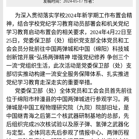
发稿时间：2024-05-17 作者：
为深入贯彻落实学校2024年新学期工作布置会精
神，结合学校党纪学习教育动员部署会和机关党纪
学习教育启动布置会的相关要求，2024年4月22日至
25日，党委保卫部（处）组织党支部全体党员和工
会会员分批前往中国两弹城和中国（绵阳）科技城
创新馆开展“弘扬两弹精神 增强党纪修养 争创三个
一流”党组织生活，此次活动是党委保卫部（处）支
部切实推动构建一流安全服务保障体系、扎实推进
党纪学习教育走深走实的重要举措。
党委保卫部（处）全体党员和工会会员首先前往
位于绵阳市梓潼县的中国两弹城进行参观学习。两
弹城是中国工程物理研究院（九院）院部旧址，是
中国继青海之后第二个核武器研制基地的总部，先
后组织完成29次核试验以及原子弹、氢弹之武器化
与定型。全体同志先后参观了情报中心、两弹历程