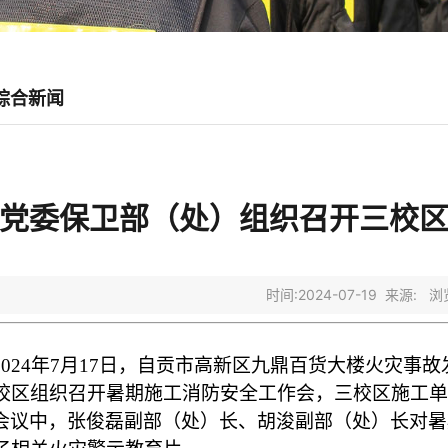
综合新闻
党委保卫部（处）组织召开三校
时间:2024-07-19 来源: 
2024
年
7
月
17
日，自贡市高新区九鼎百货大楼火灾事故
校区组织召开暑期施工消防安全工作会，三校区施工
会议中，张俊磊副部（处）长、胡浚副部（处）长对暑