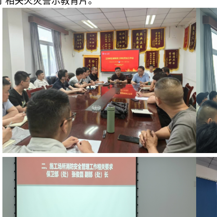
了相关火灾警示教育片。