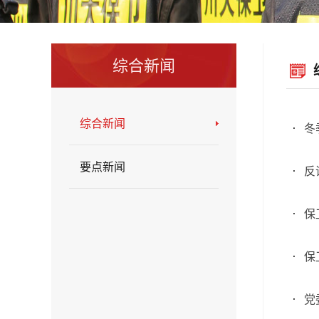
综合新闻
综合新闻
冬
要点新闻
反
保
保
党