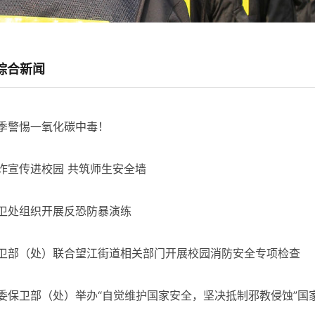
综合新闻
季警惕一氧化碳中毒！
诈宣传进校园 共筑师生安全墙
卫处组织开展反恐防暴演练
卫部（处）联合望江街道相关部门开展校园消防安全专项检查
委保卫部（处）举办“自觉维护国家安全，坚决抵制邪教侵蚀”国